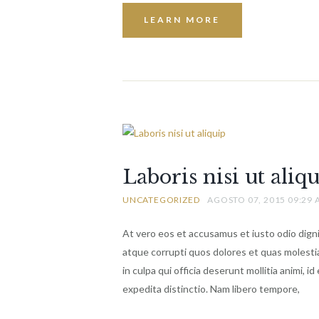
LEARN MORE
Laboris nisi ut aliq
UNCATEGORIZED
AGOSTO 07, 2015 09:29
At vero eos et accusamus et iusto odio dign
atque corrupti quos dolores et quas molestia
in culpa qui officia deserunt mollitia animi, 
expedita distinctio. Nam libero tempore,