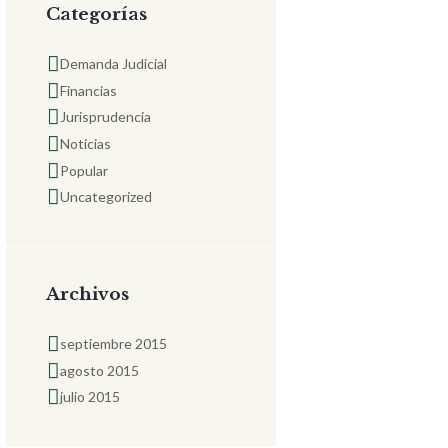
Categorías
Demanda Judicial
Financias
Jurisprudencia
Noticias
Popular
Uncategorized
Archivos
septiembre
2015
agosto
2015
julio
2015