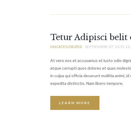
Tetur Adipisci beli
UNCATEGORIZED
SEPTIEMBRE 07, 2015 12
At vero eos et accusamus et iusto odio dign
atque corrupti quos dolores et quas molestia
in culpa qui officia deserunt mollitia animi, 
expedita distinctio. Nam libero tempore,
LEARN MORE