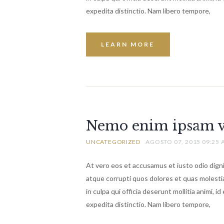
expedita distinctio. Nam libero tempore,
LEARN MORE
Nemo enim ipsam v
UNCATEGORIZED
AGOSTO 07, 2015 09:25
At vero eos et accusamus et iusto odio dign
atque corrupti quos dolores et quas molestia
in culpa qui officia deserunt mollitia animi, 
expedita distinctio. Nam libero tempore,