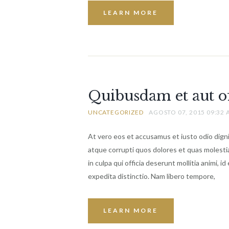
LEARN MORE
Quibusdam et aut off
UNCATEGORIZED
AGOSTO 07, 2015 09:32
At vero eos et accusamus et iusto odio dign
atque corrupti quos dolores et quas molestia
in culpa qui officia deserunt mollitia animi, 
expedita distinctio. Nam libero tempore,
LEARN MORE