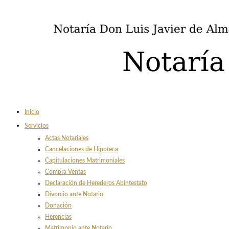
Inicio
Servicios
Actas Notariales
Cancelaciones de Hipoteca
Capitulaciones Matrimoniales
Compra Ventas
Declaración de Herederos Abintestato
Divorcio ante Notario
Donación
Herencias
Matrimonio ante Notario