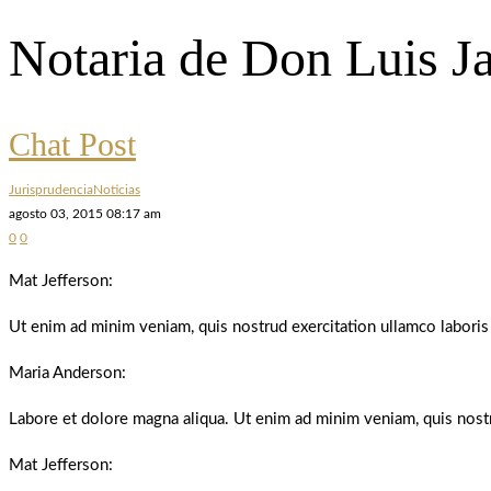
Notaria de Don Luis J
Chat Post
Jurisprudencia
Noticias
agosto 03, 2015 08:17 am
0
0
Mat Jefferson:
Ut enim ad minim veniam, quis nostrud exercitation ullamco laboris n
Maria Anderson:
Labore et dolore magna aliqua. Ut enim ad minim veniam, quis nost
Mat Jefferson: