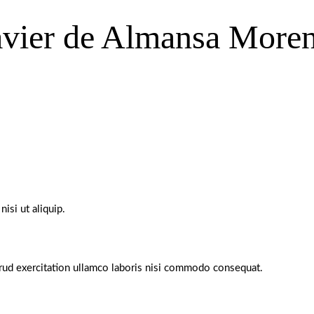
avier de Almansa More
isi ut aliquip.
rud exercitation ullamco laboris nisi commodo consequat.