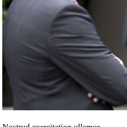
Nostrud exercitation ullamco