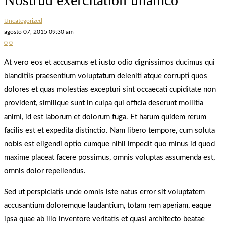
Uncategorized
agosto 07, 2015 09:30 am
0
0
At vero eos et accusamus et iusto odio dignissimos ducimus qui
blanditiis praesentium voluptatum deleniti atque corrupti quos
dolores et quas molestias excepturi sint occaecati cupiditate non
provident, similique sunt in culpa qui officia deserunt mollitia
animi, id est laborum et dolorum fuga. Et harum quidem rerum
facilis est et expedita distinctio. Nam libero tempore, cum soluta
nobis est eligendi optio cumque nihil impedit quo minus id quod
maxime placeat facere possimus, omnis voluptas assumenda est,
omnis dolor repellendus.
Sed ut perspiciatis unde omnis iste natus error sit voluptatem
accusantium doloremque laudantium, totam rem aperiam, eaque
ipsa quae ab illo inventore veritatis et quasi architecto beatae