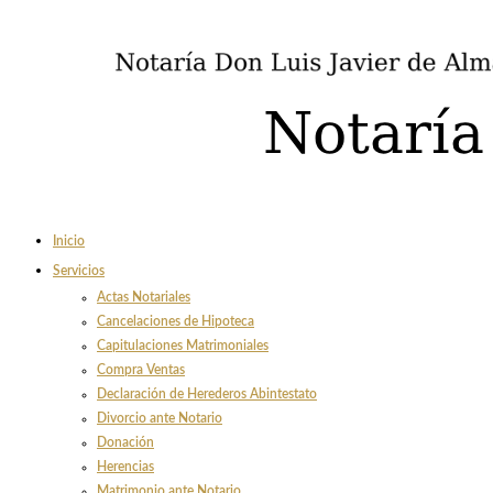
Inicio
Servicios
Actas Notariales
Cancelaciones de Hipoteca
Capitulaciones Matrimoniales
Compra Ventas
Declaración de Herederos Abintestato
Divorcio ante Notario
Donación
Herencias
Matrimonio ante Notario