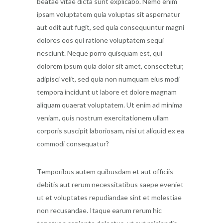
beatae vitae dicta sunt explicabo. Nemo enim
ipsam voluptatem quia voluptas sit aspernatur
aut odit aut fugit, sed quia consequuntur magni
dolores eos qui ratione voluptatem sequi
nesciunt. Neque porro quisquam est, qui
dolorem ipsum quia dolor sit amet, consectetur,
adipisci velit, sed quia non numquam eius modi
tempora incidunt ut labore et dolore magnam
aliquam quaerat voluptatem. Ut enim ad minima
veniam, quis nostrum exercitationem ullam
corporis suscipit laboriosam, nisi ut aliquid ex ea
commodi consequatur?
Temporibus autem quibusdam et aut officiis
debitis aut rerum necessitatibus saepe eveniet
ut et voluptates repudiandae sint et molestiae
non recusandae. Itaque earum rerum hic