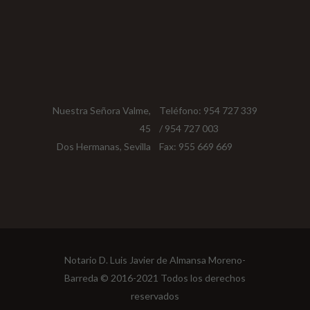
Nuestra Señora Valme,
Teléfono: 954 727 339
45
/ 954 727 003
Dos Hermanas, Sevilla
Fax: 955 669 669
Notario D. Luis Javier de Almansa Moreno-
Barreda © 2016-2021 Todos los derechos
reservados