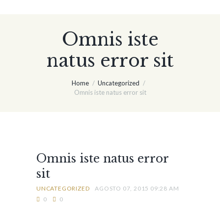
Omnis iste
natus error sit
Home
Uncategorized
Omnis iste natus error sit
Omnis iste natus error
sit
UNCATEGORIZED
AGOSTO 07, 2015 09:28 AM
0
0